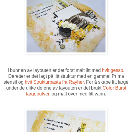
I bunnen av layouten er det først malt litt med
hvit gesso
.
Deretter er det lagt på litt struktur med en gammel Prima
stensil og
hvit Strukturpasta fra Rayher.
For å skape litt farge
under de ulike delene av layouten er det brukt
Color Burst
fargepulver
, og malt over med litt vann.