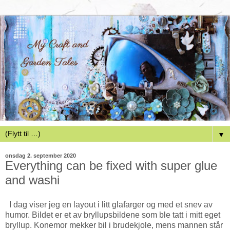
▼
onsdag 2. september 2020
Everything can be fixed with super glue
and washi
I dag viser jeg en layout i litt glafarger og med et snev av
humor. Bildet er et av bryllupsbildene som ble tatt i mitt eget
bryllup. Konemor mekker bil i brudekjole, mens mannen står