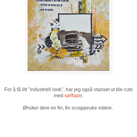
For å få litt "industriell look", har jeg også stanset ut die cuts
med
sølftape
.
Ønsker dere en fin, fin scrappeuke videre.